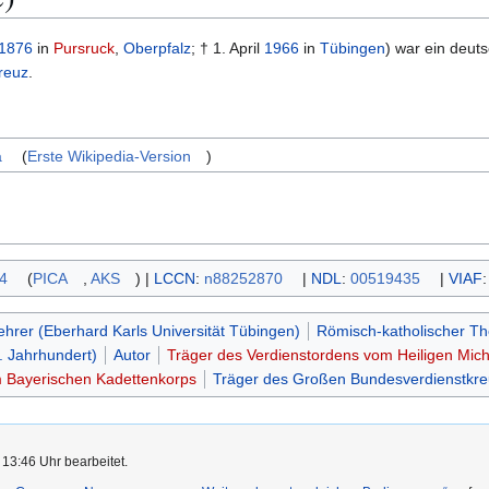
1876
in
Pursruck
,
Oberpfalz
; † 1. April
1966
in
Tübingen
) war ein deut
reuz
.
a
(
Erste Wikipedia-Version
)
4
(
PICA
,
AKS
)
|
LCCN
:
n88252870
|
NDL
:
00519435
|
VIAF
hrer (Eberhard Karls Universität Tübingen)
Römisch-katholischer Th
. Jahrhundert)
Autor
Träger des Verdienstordens vom Heiligen Mich
 Bayerischen Kadettenkorps
Träger des Großen Bundesverdienstkr
 13:46 Uhr bearbeitet.