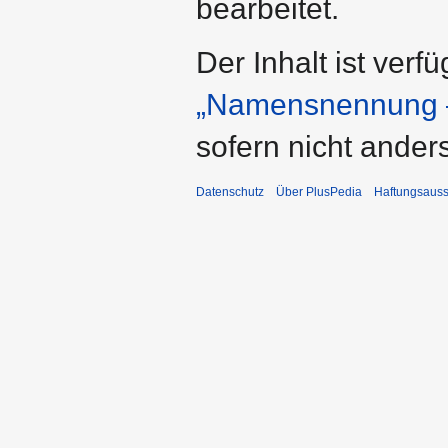
bearbeitet.
Der Inhalt ist verf
„Namensnennung –
sofern nicht ande
Datenschutz
Über PlusPedia
Haftungsauss