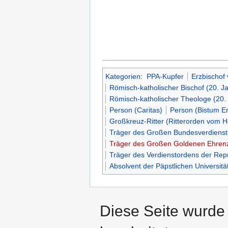
Kategorien
:
PPA-Kupfer
Erzbischof 
Römisch-katholischer Bischof (20. J
Römisch-katholischer Theologe (20.
Person (Caritas)
Person (Bistum Er
Großkreuz-Ritter (Ritterorden vom H
Träger des Großen Bundesverdienstk
Träger des Großen Goldenen Ehrenze
Träger des Verdienstordens der Rep
Absolvent der Päpstlichen Universit
Diese Seite wurde