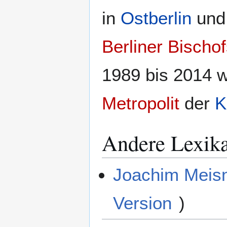
in
Ostberlin
und 
Berliner Bischo
1989 bis 2014 w
Metropolit
der
K
Andere Lexik
Joachim Meisn
Version
)