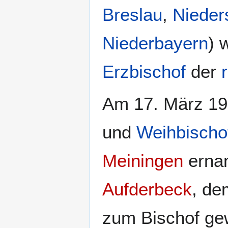
Breslau
,
Nieder
Niederbayern
) 
Erzbischof
der
Am 17. März 1
und
Weihbischo
Meiningen
ernan
Aufderbeck
, d
zum Bischof ge