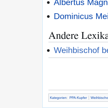
Albertus Mag
Dominicus Me
Andere Lexik
Weihbischof b
Kategorien
:
PPA-Kupfer
Weihbischo