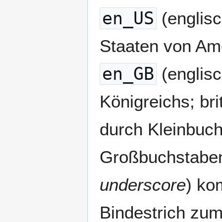
en_US
(englisc
Staaten von Am
en_GB
(englisc
Königreichs; br
durch Kleinbuch
Großbuchstaben
underscore
) ko
Bindestrich zum