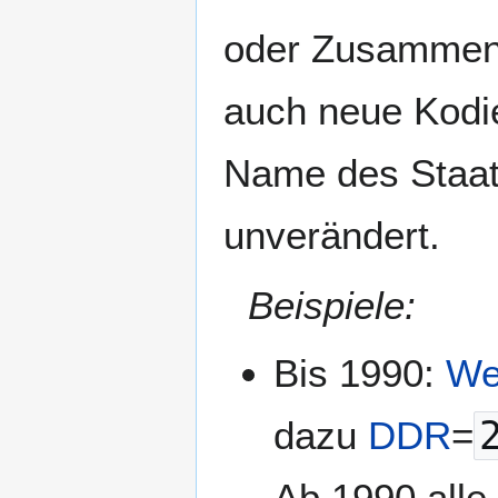
oder Zusammensc
auch neue Kodie
Name des Staat
unverändert.
Beispiele:
Bis 1990:
We
dazu
DDR
=
Ab 1990 all