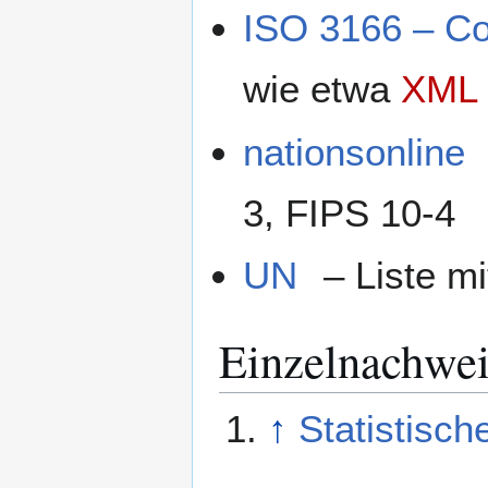
ISO 3166 – C
wie etwa
XML
nationsonline
3, FIPS 10-4
UN
– Liste m
Einzelnachwei
↑
Statistisch