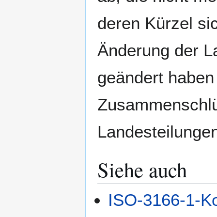
deren Kürzel si
Änderung der L
geändert haben 
Zusammenschlü
Landesteilungen
Siehe auch
ISO-3166-1-Ko