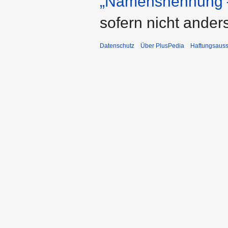
„Namensnennung –
sofern nicht ande
Datenschutz
Über PlusPedia
Haftungsauss