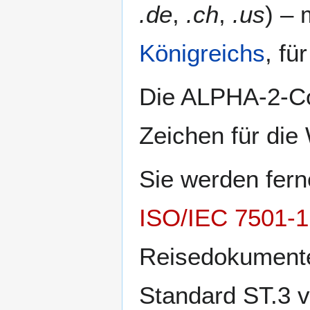
.de
,
.ch
,
.us
) –
Königreichs
, fü
Die ALPHA-2-Co
Zeichen für di
Sie werden fern
ISO/IEC 7501-1
Reisedokument
Standard ST.3 