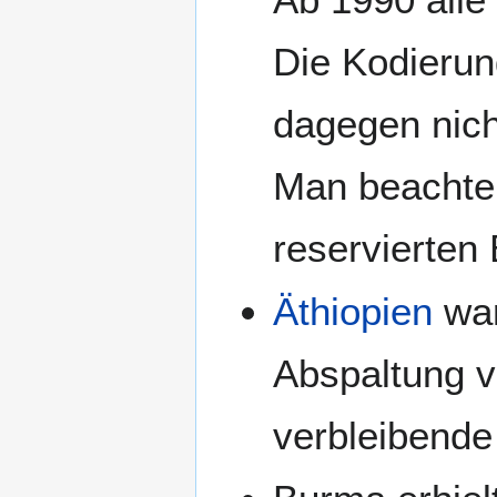
Die Kodieru
dagegen nich
Man beachte 
reservierten
Äthiopien
war
Abspaltung 
verbleibende