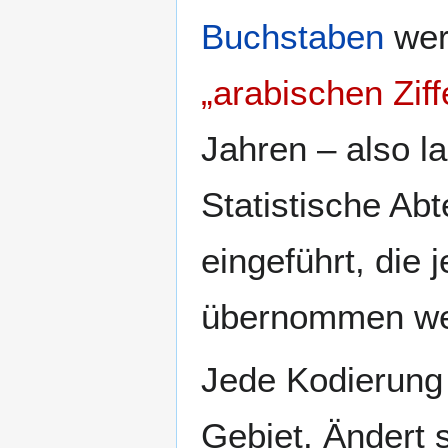
Buchstaben
wer
„arabischen Ziff
Jahren – also la
Statistische Ab
eingeführt, die 
übernommen we
Jede Kodierung 
Gebiet. Ändert 