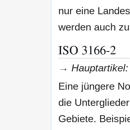
nur eine Lande
werden auch z
ISO 3166-2
→
Hauptartikel
Eine jüngere N
die Untergliede
Gebiete. Beispi