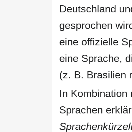
Deutschland und
gesprochen wird
eine offizielle 
eine Sprache, d
(z. B. Brasilien
In Kombination
Sprachen erklä
Sprachenkürzel