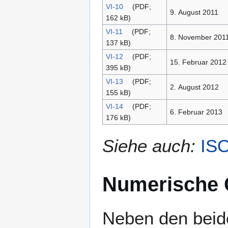
VI-10
(PDF;
9. August 2011
162 kB)
VI-11
(PDF;
8. November 201
137 kB)
VI-12
(PDF;
15. Februar 2012
395 kB)
VI-13
(PDF;
2. August 2012
155 kB)
VI-14
(PDF;
6. Februar 2013
176 kB)
Siehe auch:
ISO
Numerische
Neben den beid