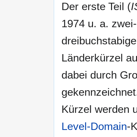
Der erste Teil (
I
1974 u. a. zwei
dreibuchstabig
Länderkürzel au
dabei durch Gr
gekennzeichnet
Kürzel werden 
Level-Domain
-K