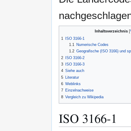
nachgeschlagen
Inhaltsverzeichnis
1
ISO 3166-1
1.1
Numerische Codes
1.2
Geografische (ISO 3166) und spr
2
ISO 3166-2
3
ISO 3166-3
4
Siehe auch
5
Literatur
6
Weblinks
7
Einzelnachweise
8
Vergleich zu Wikipedia
ISO 3166-1