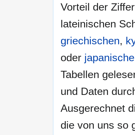
Vorteil der Ziffe
lateinischen Sch
griechischen
,
ky
oder
japanisch
Tabellen gelese
und Daten durc
Ausgerechnet d
die von uns so 