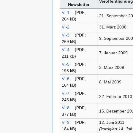
Veröffentlichun
Newsletter
VI-1
(PDF;
21. September 2
264 kB)
VI-2
31. März 2008
VI-3
(PDF;
9. September 20
269 kB)
VI-4
(PDF;
7. Januar 2009
211 kB)
VI-5
(PDF;
3. März 2009
195 kB)
VI-6
(PDF;
8. Mai 2009
164 kB)
VI-7
(PDF;
22. Februar 2010
245 kB)
VI-8
(PDF;
15. Dezember 20
377 kB)
VI-9
(PDF;
12. Juni 2011
184 kB)
(korrigiert 14. Jul