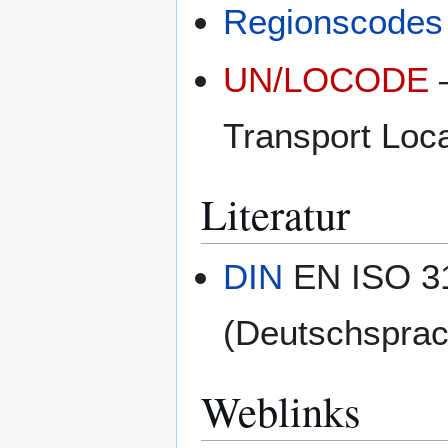
Regionscode
UN/LOCODE
–
Transport Loc
Literatur
DIN
EN ISO 31
(Deutschsprac
Weblinks