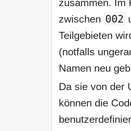
zusammen. Im R
zwischen
002
Teilgebieten wi
(notfalls unger
Namen neu gebi
Da sie von der 
können die Cod
benutzerdefinie