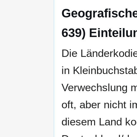
Geografische
639) Einteilu
Die Länderkodi
in Kleinbuchsta
Verwechslung m
oft, aber nicht
diesem Land kod