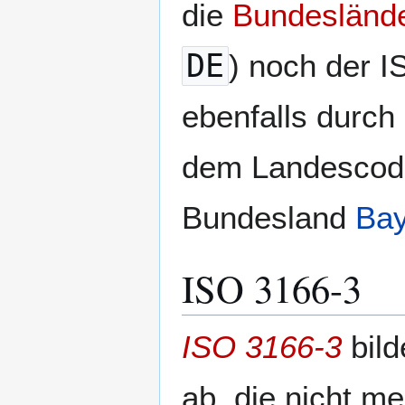
die
Bundesländ
DE
) noch der 
ebenfalls durch 
dem Landescode
Bundesland
Bay
ISO 3166-3
ISO 3166-3
bild
ab, die nicht me