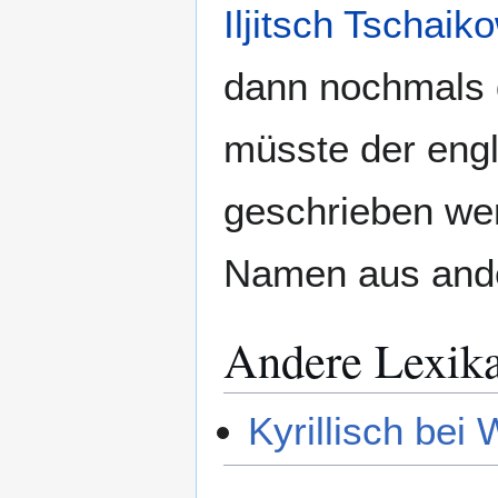
Iljitsch Tschaik
dann nochmals 
müsste der en
geschrieben we
Namen aus ande
Andere Lexik
Kyrillisch bei 