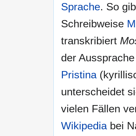
Sprache
. So gi
Schreibweise
M
transkribiert
Mo
der Aussprache
Pristina
(kyrilli
unterscheidet 
vielen Fällen v
Wikipedia
bei N