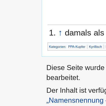
↑
damals al
Kategorien
:
PPA-Kupfer
Kyrillisch
Diese Seite wurde
bearbeitet.
Der Inhalt ist verf
„Namensnennung –