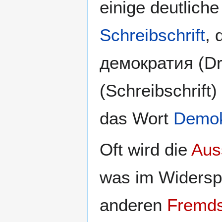
einige deutlich
Schreibschrift
, 
демократия (Dr
(Schreibschrift
das Wort
Demok
Oft wird die
Aus
was im Widersp
anderen
Fremd