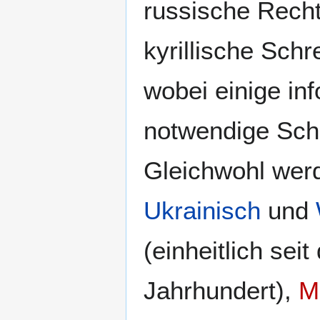
russische Rech
kyrillische Sch
wobei einige in
notwendige Schr
Gleichwohl we
Ukrainisch
und
(einheitlich sei
Jahrhundert),
M