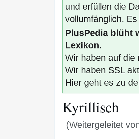
und erfüllen die
vollumfänglich. Es
PlusPedia blüht 
Lexikon.
Wir haben auf die 
Wir haben SSL akti
Hier geht es zu de
Kyrillisch
(Weitergeleitet vo
Zur
Zur