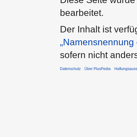
bearbeitet.
Der Inhalt ist verf
„Namensnennung –
sofern nicht ande
Datenschutz
Über PlusPedia
Haftungsauss