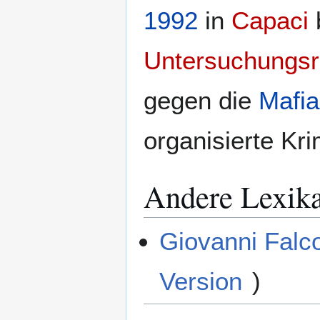
1992
in
Capaci
Untersuchungsr
gegen die
Mafia
organisierte Kri
Andere Lexik
Giovanni Falc
Version
)