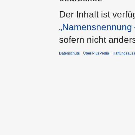
Der Inhalt ist verf
„Namensnennung –
sofern nicht ande
Datenschutz
Über PlusPedia
Haftungsauss