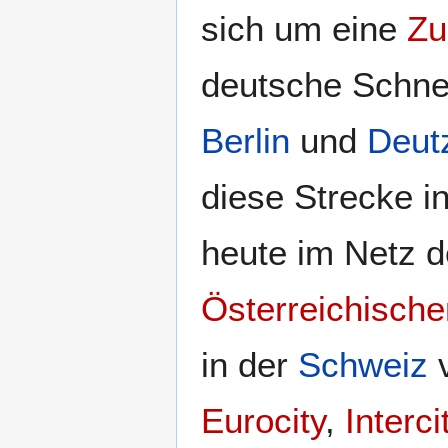
sich um eine
Zu
deutsche Schne
Berlin
und
Deut
diese Strecke i
heute im Netz 
Österreichisch
in der
Schweiz
v
Eurocity
,
Interci