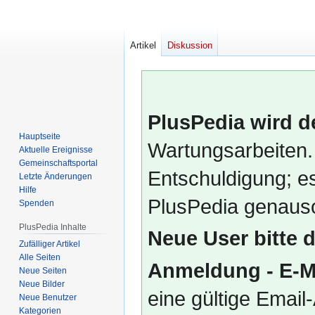
Artikel
Diskussion
PlusPedia wird d
Hauptseite
Wartungsarbeiten.
Aktuelle Ereignisse
Gemeinschafts­portal
Entschuldigung; es
Letzte Änderungen
Hilfe
PlusPedia genauso
Spenden
PlusPedia Inhalte
Neue User bitte 
Zufälliger Artikel
Alle Seiten
Anmeldung - E-M
Neue Seiten
Neue Bilder
eine gültige Emai
Neue Benutzer
Kategorien