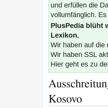
und erfüllen die
vollumfänglich. Es
PlusPedia blüht 
Lexikon.
Wir haben auf die 
Wir haben SSL akti
Hier geht es zu de
Ausschreitun
Kosovo