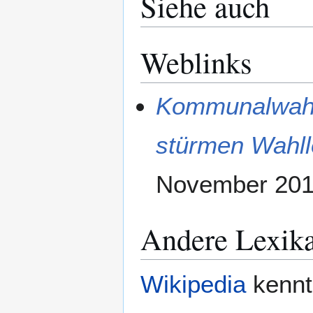
Siehe auch
Weblinks
Kommunalwahl 
stürmen Wahll
November 20
Andere Lexik
Wikipedia
kennt