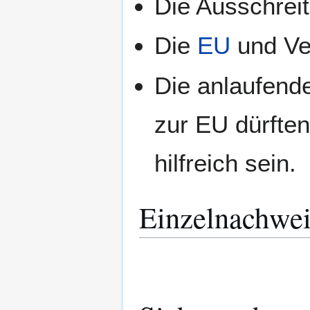
Die Ausschreit
Die
EU
und Ver
Die anlaufend
zur EU dürften
hilfreich sein.
Einzelnachwei