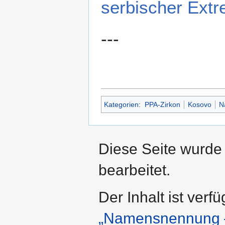
serbischer Ext
---
Kategorien
:
PPA-Zirkon
Kosovo
N
Diese Seite wurde
bearbeitet.
Der Inhalt ist verf
„Namensnennung –