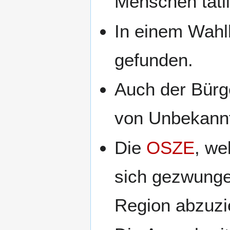
Menschen tätli
In einem Wahl
gefunden.
Auch der Bürg
von Unbekannte
Die
OSZE
, we
sich gezwungen
Region abzuzi