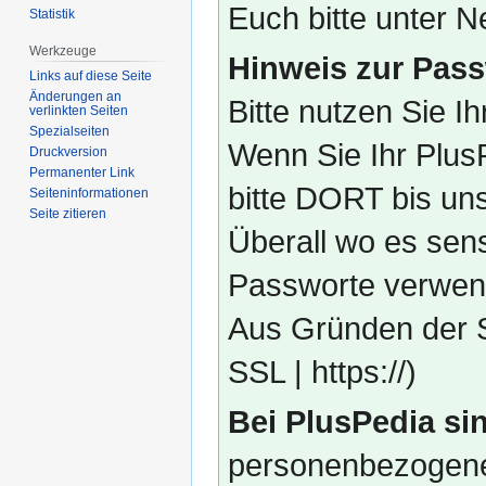
Euch bitte unter
Statistik
Werkzeuge
Hinweis zur Pass
Links auf diese Seite
Änderungen an
Bitte nutzen Sie I
verlinkten Seiten
Spezialseiten
Wenn Sie Ihr Plus
Druckversion
Permanenter Link
bitte DORT bis un
Seiten­­informationen
Seite zitieren
Überall wo es sens
Passworte verwend
Aus Gründen der S
SSL | https://)
Bei PlusPedia sin
personenbezogene