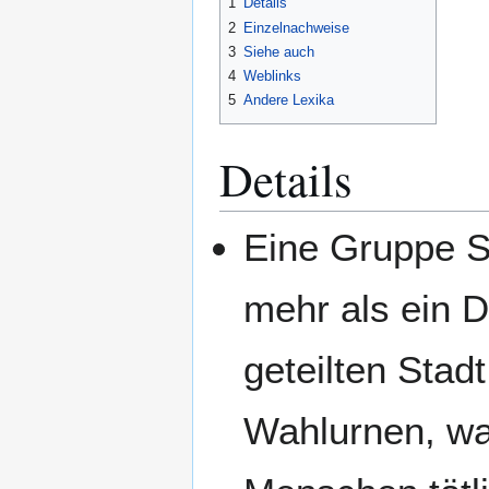
1
Details
2
Einzelnachweise
3
Siehe auch
4
Weblinks
5
Andere Lexika
Details
Eine Gruppe 
mehr als ein 
geteilten Stad
Wahlurnen, w