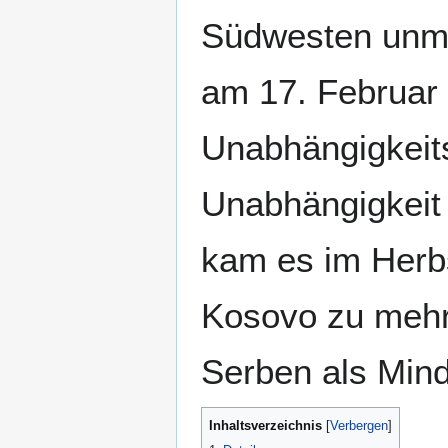
Südwesten unmit
am 17. Februar 
Unabhängigkeit
Unabhängigkeit 
kam es im Her
Kosovo zu mehr
Serben als Minde
Inhaltsverzeichnis