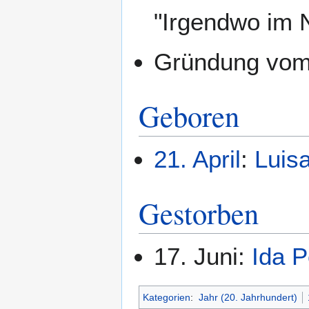
"Irgendwo im 
Gründung vo
Geboren
21. April
:
Luis
Gestorben
17. Juni:
Ida 
Kategorien
:
Jahr (20. Jahrhundert)