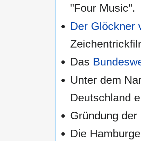
"Four Music".
Der Glöckner
Zeichentrickfil
Das
Bundeswe
Unter dem Na
Deutschland e
Gründung der
Die Hamburge