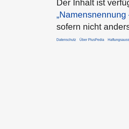
Der Inhalt ist verf
„Namensnennung –
sofern nicht ande
Datenschutz
Über PlusPedia
Haftungsauss