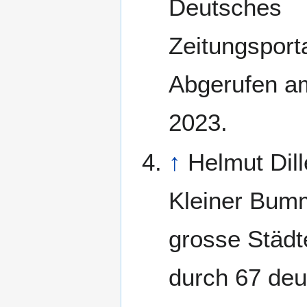
Deutsches
Zeitungsporta
Abgerufen a
2023.
↑
Helmut Dil
Kleiner Bum
grosse Städt
durch 67 deu