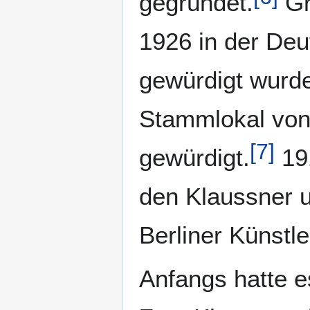
gegründet.
Gr
1926 in der Deu
gewürdigt wurde
Stammlokal von 
[
7
]
gewürdigt.
191
den Klaussner u
Berliner Künstle
Anfangs hatte e