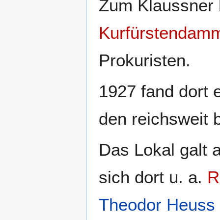
Zum Klaussner h
Kurfürstendam
Prokuristen.
1927 fand dort 
den reichsweit 
Das Lokal galt 
sich dort u. a.
R
Theodor Heuss