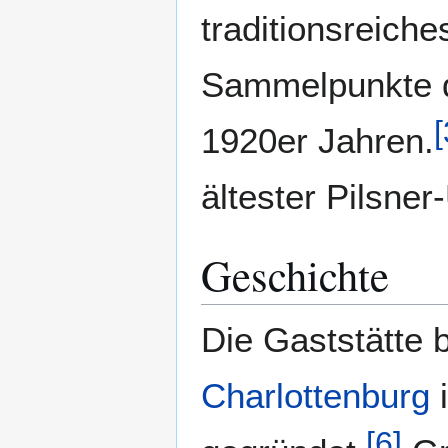
traditionsreiche
Sammelpunkte de
[
1920er Jahren.
ältester Pilsne
Geschichte
Die Gaststätte b
Charlottenburg
i
[
6
]