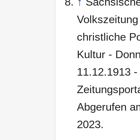
↑
Sächsisch
Volkszeitung 
christliche Po
Kultur - Don
11.12.1913 -
Zeitungsporta
Abgerufen a
2023.