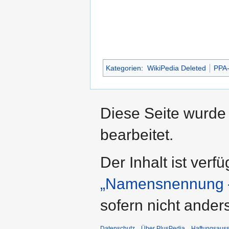
Kategorien
:
WikiPedia Deleted
PPA
Diese Seite wurde
bearbeitet.
Der Inhalt ist verf
„Namensnennung –
sofern nicht ande
Datenschutz
Über PlusPedia
Haftungsauss