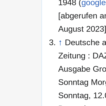
1948 (
googl
[abgerufen a
August 2023]
↑
Deutsche a
Zeitung : DA
Ausgabe Groß
Sonntag Mor
Sonntag, 12.