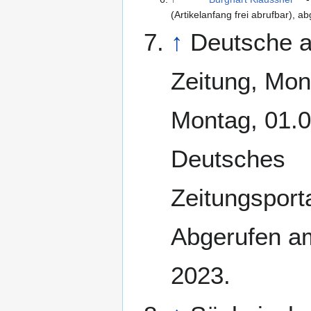
(Artikelanfang frei abrufbar), 
↑
Deutsche a
Zeitung, Mon
Montag, 01.0
Deutsches
Zeitungsporta
Abgerufen a
2023.