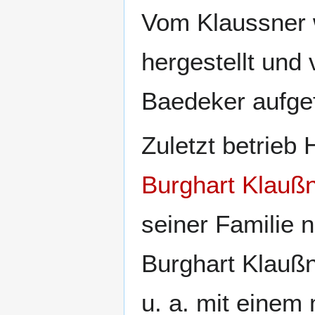
Vom Klaussner 
hergestellt und 
Baedeker aufgef
Zuletzt betrieb
Burghart Klauß
seiner Familie 
Burghart Klaußne
u. a. mit einem