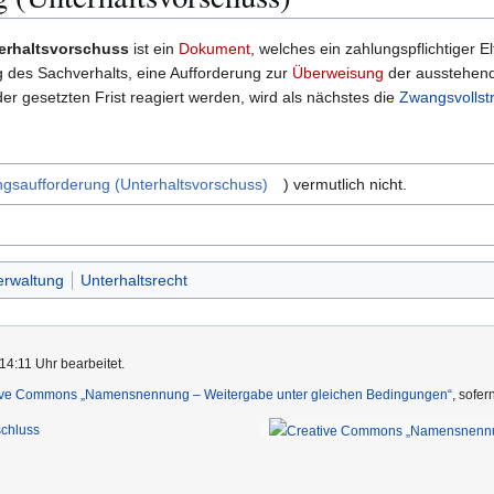
erhaltsvorschuss
ist ein
Dokument
, welches ein zahlungspflichtiger E
 des Sachverhalts, eine Aufforderung zur
Überweisung
der ausstehend
er gesetzten Frist reagiert werden, wird als nächstes die
Zwangsvollst
gsaufforderung (Unterhaltsvorschuss)
) vermutlich nicht.
erwaltung
Unterhaltsrecht
14:11 Uhr bearbeitet.
ive Commons „Namensnennung – Weitergabe unter gleichen Bedingungen“
, sofe
chluss