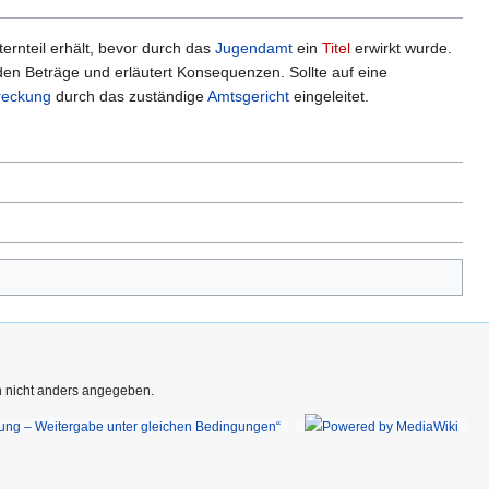
lternteil erhält, bevor durch das
Jugendamt
ein
Titel
erwirkt wurde.
en Beträge und erläutert Konsequenzen. Sollte auf eine
reckung
durch das zuständige
Amtsgericht
eingeleitet.
rn nicht anders angegeben.