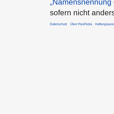
„Namensnennung –
sofern nicht ande
Datenschutz
Über PlusPedia
Haftungsauss