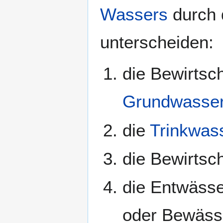
Wassers
durch
unterscheiden:
die Bewirtsc
Grundwasse
die
Trinkwas
die Bewirtsc
die Entwäss
oder Bewäss