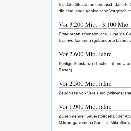
Bis dato älteste radiometrisch datier
die eine lange geologische Vorgeschic
Vor 3.200 Mio. - 3.100 Mio.
Erste organismenähnliche, kugelige Geb
Eisenvorkommen (gebänderte Eisenerz
Vor 2.600 Mio. Jahre
Kohlige Substanz (Thucholith) um Urane
Rasen).
Vor 2.500 Mio. Jahre
Zeugnisse von Vereisung (Witwatersran
Vor 1.900 Mio. Jahre
Zunehmender Sauerstoffgehalt der Atm
Mikroorganismen (Gunflint- Mikroflora, 