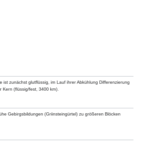
t zunächst glutflüssig, im Lauf ihrer Abkühlung Differenzierung
 Kern (flüssig/fest, 3400 km).
rühe Gebirgsbildungen (Griinsteingürtel) zu größeren Blöcken