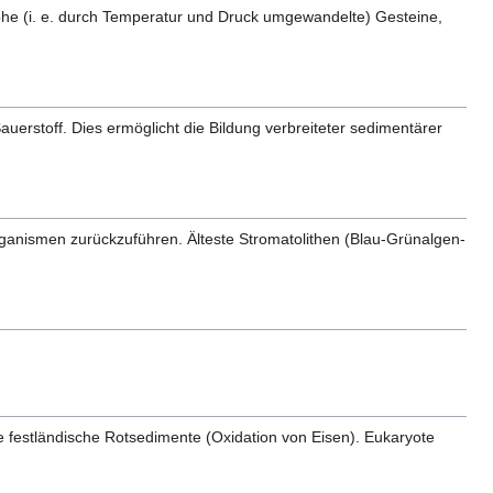
rphe (i. e. durch Temperatur und Druck umgewandelte) Gesteine,
uerstoff. Dies ermöglicht die Bildung verbreiteter sedimentärer
Organismen zurückzuführen. Älteste Stromatolithen (Blau-Grünalgen-
 festländische Rotsedimente (Oxidation von Eisen). Eukaryote