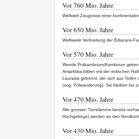
Vor 760 Mio. Jahre
Weltweit Zeugnisse einer kontinentale
Vor 650 Mio. Jahre
Weltweite Verbreitung der Ediacara-Fau
Vor 570 Mio. Jahre
Wende Präkambrium/Kambrium gekennzei
Antarktika bilden mit der indischen 
Laurasia getrennt, der sich aus Teile
(sog. Polwanderung). Sie bleiben bis zu
Vor 470 Mio. Jahre
Alle grossen Tierstämme bereits vorhan
Hochgebirge) werden an den Nordkontin
Vor 430 Mio. Jahre