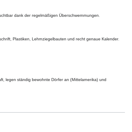
al fruchtbar dank der regelmäßigen Überschwemmungen.
schrift, Plastiken, Lehmziegelbauten und recht genaue Kalender.
t, legen ständig bewohnte Dörfer an (Mittelamerika) und