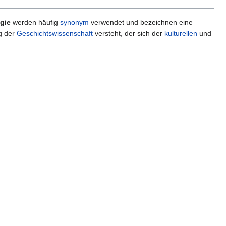
gie
werden häufig
synonym
verwendet und bezeichnen eine
g der
Geschichtswissenschaft
versteht, der sich der
kulturellen
und