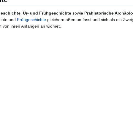
geschichte
,
Ur- und Frühgeschichte
sowie
Prähistorische Archäolo
ichte und
Frühgeschichte
gleichermaßen umfasst und sich als ein Zwei
 von ihren Anfängen an widmet.