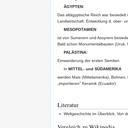
ÄGYPTEN:
Das altägyptische Reich war besiedelt
Landwirtschaft. Entwicklung d. ober- u
MESOPOTAMIEN
ist von Sumerern und Assyrern besiedel
Bald schon Monumentalbauten (Uruk, 
PALÄSTINA:
Einwanderung der ersten Semiten.
In
MITTEL- und SÜDAMERIKA
werden Mais (Mittelamerika), Bohnen, 
„importieren" Keramik (Ecuador).
Literatur
Weltgeschichte im Überblick, Von d
Vergleich zu Wikipedia