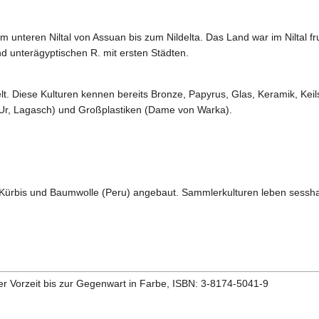
 im unteren Niltal von Assuan bis zum Nildelta. Das Land war im Nilt
nd unterägyptischen R. mit ersten Städten.
t. Diese Kulturen kennen bereits Bronze, Papyrus, Glas, Keramik, Keil
Ur, Lagasch) und Großplastiken (Dame von Warka).
Kürbis und Baumwolle (Peru) angebaut. Sammlerkulturen leben sesshaf
er Vorzeit bis zur Gegenwart in Farbe, ISBN: 3-8174-5041-9