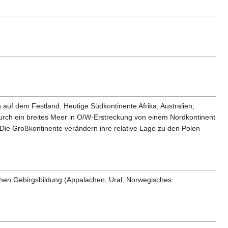
uf dem Festland. Heutige Südkontinente Afrika, Australien,
urch ein breites Meer in O/W-Erstreckung von einem Nordkontinent
Die Großkontinente verändern ihre relative Lage zu den Polen
schen Gebirgsbildung (Appalachen, Ural, Norwegisches