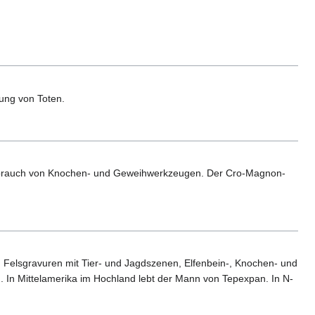
ung von Toten.
ebrauch von Knochen- und Geweihwerkzeugen. Der Cro-Magnon-
, Felsgravuren mit Tier- und Jagdszenen, Elfenbein-, Knochen- und
n. In Mittelamerika im Hochland lebt der Mann von Tepexpan. In N-