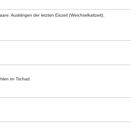
re. Ausklingen der letzten Eiszeit (Weichselkaltzeit);
öhlen im Tschad.