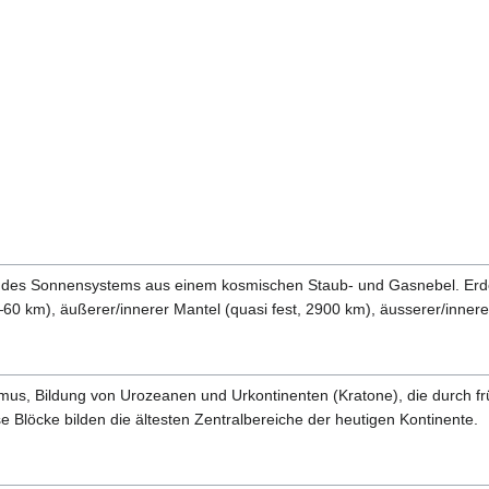
des Sonnensystems aus einem kosmischen Staub- und Gasnebel. Erde is
—60 km), äußerer/innerer Mantel (quasi fest, 2900 km), äusserer/innerer
ismus, Bildung von Urozeanen und Urkontinenten (Kratone), die durch f
Blöcke bilden die ältesten Zentralbereiche der heutigen Kontinente.