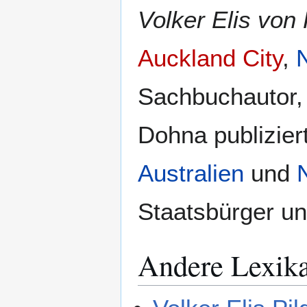
Volker Elis von 
Auckland City
,
Sachbuchautor,
Dohna publizier
Australien
und
Staatsbürger u
Andere Lexik