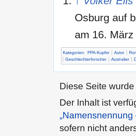
↑
Volker Elis
Osburg auf b
am 16. März
Kategorien
:
PPA-Kupfer
Autor
Rom
Geschlechterforscher
Australier
Diese Seite wurde 
Der Inhalt ist verf
„Namensnennung –
sofern nicht ande