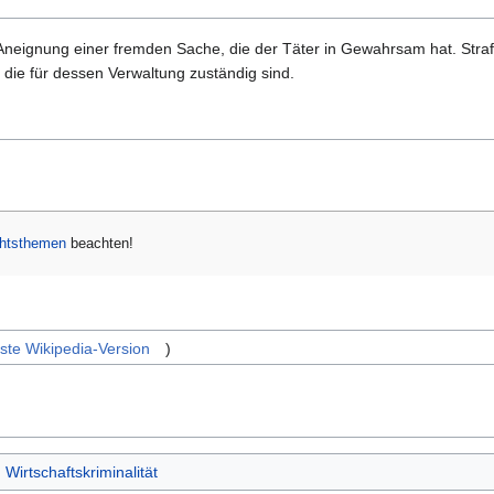
e Aneignung einer fremden Sache, die der Täter in Gewahrsam hat. Stra
ie für dessen Verwaltung zuständig sind.
chtsthemen
beachten!
ste Wikipedia-Version
)
Wirtschaftskriminalität