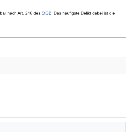
fbar nach Art. 246 des
StGB
. Das häufigste Delikt dabei ist die