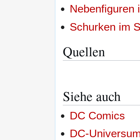
Nebenfiguren
Schurken im 
Quellen
Siehe auch
DC Comics
DC-Universu