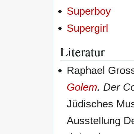
Superboy
Supergirl
Literatur
Raphael Gross
Golem
. Der C
Jüdisches Mus
Ausstellung D