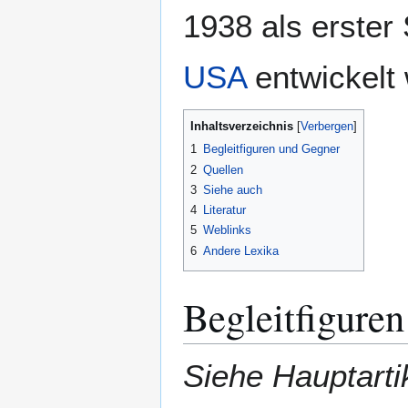
1938 als erster
USA
entwickelt
Inhaltsverzeichnis
1
Begleitfiguren und Gegner
2
Quellen
3
Siehe auch
4
Literatur
5
Weblinks
6
Andere Lexika
Begleitfigure
Siehe Hauptarti