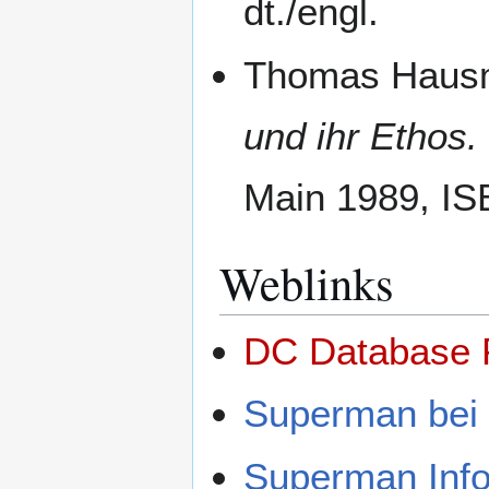
dt./engl.
Thomas Haus
und ihr Ethos.
Main 1989, IS
Weblinks
DC Database 
Superman bei
Superman Inf