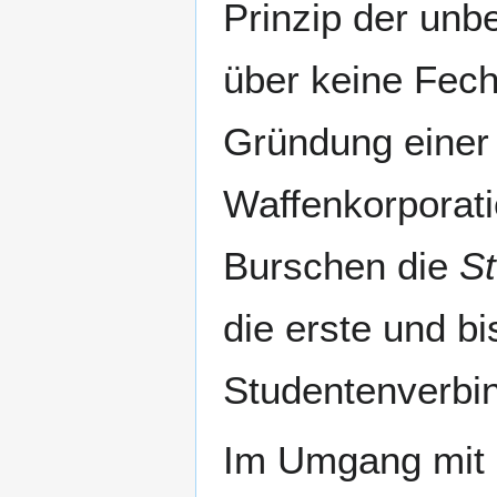
Prinzip der unb
über keine Fech
Gründung einer 
Waffenkorporati
Burschen die
St
die erste und b
Studentenverbin
Im Umgang mit 