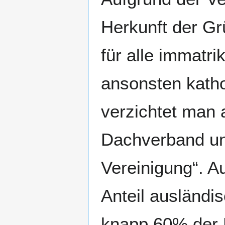
Herkunft der G
für alle immatri
ansonsten katho
verzichtet man 
Dachverband und
Vereinigung“. 
Anteil ausländis
knapp 60% der R