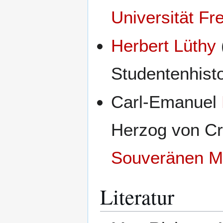
Universität Fre
Herbert Lüthy
Studentenhisto
Carl-Emanuel
Herzog von Cr
Souveränen M
Literatur