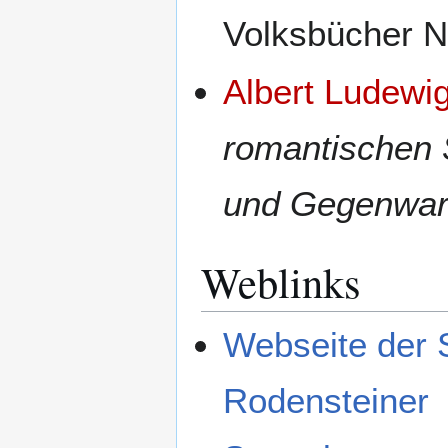
Volksbücher Nr
Albert Ludewi
romantischen S
und Gegenwar
Weblinks
Webseite der 
Rodensteiner