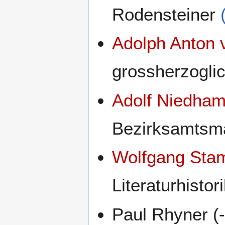
Rodensteiner
Adolph Anton
grossherzoglic
Adolf Niedha
Bezirksamtsma
Wolfgang Sta
Literaturhistor
Paul Rhyner (