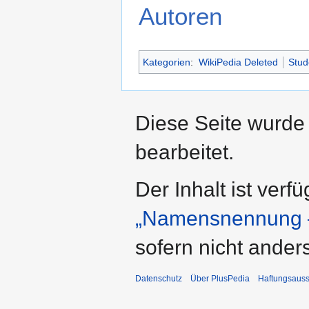
Autoren
Kategorien
:
WikiPedia Deleted
Stud
Diese Seite wurde
bearbeitet.
Der Inhalt ist verf
„Namensnennung –
sofern nicht ande
Datenschutz
Über PlusPedia
Haftungsauss