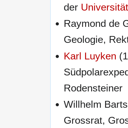
der
Universität
Raymond de Gi
Geologie, Rek
Karl Luyken
(1
Südpolarexpedi
Rodensteiner
Willhelm Barts
Grossrat, Gros