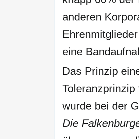
anderen Korpora
Ehrenmitgliede
eine Bandaufna
Das Prinzip ein
Toleranzprinzi
wurde bei der 
Die Falkenburg