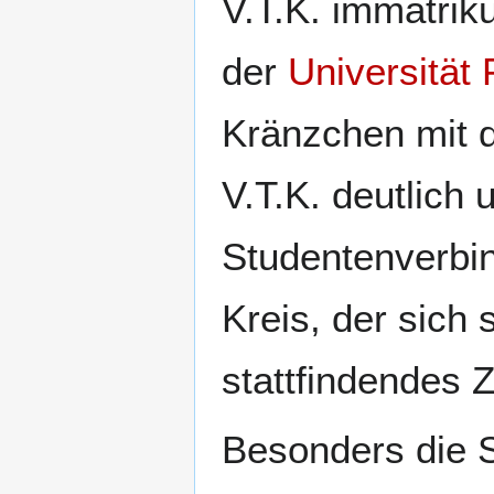
V.T.K. immatri
der
Universität 
Kränzchen mit
V.T.K. deutlich 
Studentenverbin
Kreis, der sich 
stattfindendes 
Besonders die S