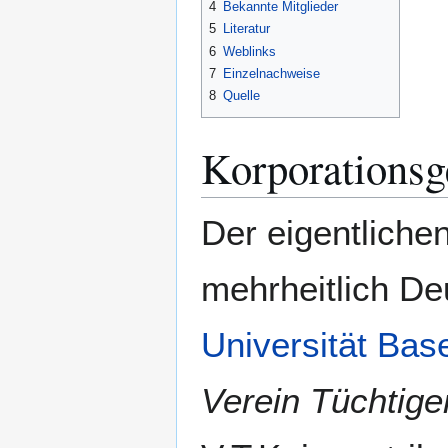
4
Bekannte Mitglieder
5
Literatur
6
Weblinks
7
Einzelnachweise
8
Quelle
Korporationsg
Der eigentliche
mehrheitlich De
Universität Bas
Verein Tüchtiger