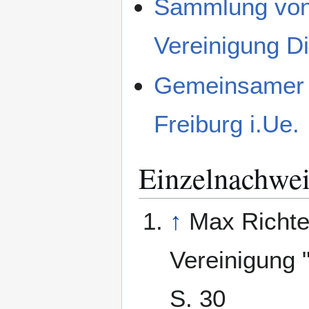
Sammlung von 
Vereinigung D
Gemeinsamer A
Freiburg i.Ue.
Einzelnachwei
↑
Max Richte
Vereinigung 
S. 30