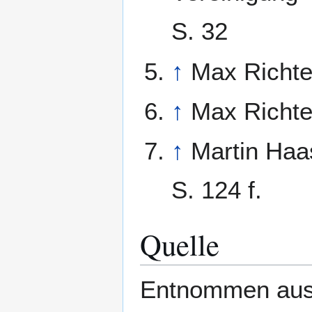
S. 32
↑
Max Richter
↑
Max Richter
↑
Martin Haa
S. 124 f.
Quelle
Entnommen aus