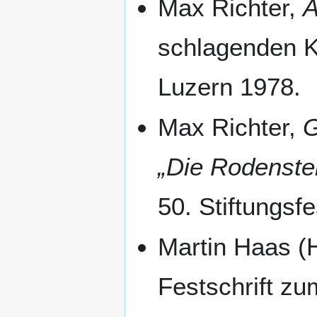
Max Richter,
A
schlagenden K
Luzern 1978.
Max Richter,
G
„Die Rodenstei
50. Stiftungsfe
Martin Haas (
Festschrift zu