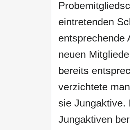
Probemitgliedsc
eintretenden S
entsprechende 
neuen Mitgliede
bereits entspr
verzichtete ma
sie Jungaktive.
Jungaktiven ber