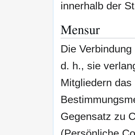
innerhalb der S
Mensur
Die Verbindung i
d. h., sie verlan
Mitgliedern das
Bestimmungsme
Gegensatz zu 
(Persönliche Co