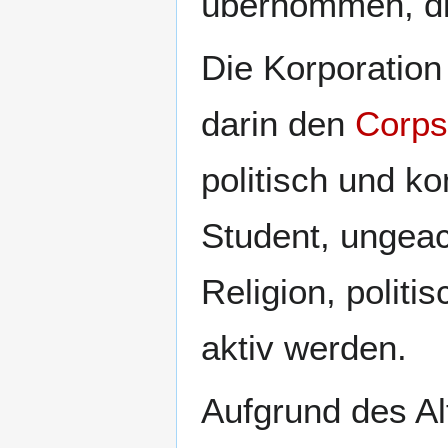
übernommen, di
Die Korporation
darin den
Corps
politisch und k
Student, ungeach
Religion, polit
aktiv werden.
Aufgrund des Al