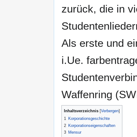
zurück, die in v
Studentenliedern
Als erste und ei
i.Ue. farbentra
Studentenverbi
Waffenring (SWR
Inhaltsverzeichnis
1
Korporationsgeschichte
2
Korporationseigenschaften
3
Mensur