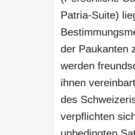
Patria-Suite) lie
Bestimmungsme
der Paukanten 
werden freundsc
ihnen vereinbar
des Schweizeri
verpflichten sic
unbedingten Sat