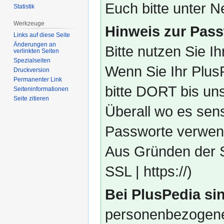
Euch bitte unter
Statistik
Werkzeuge
Hinweis zur Pass
Links auf diese Seite
Änderungen an
Bitte nutzen Sie I
verlinkten Seiten
Spezialseiten
Wenn Sie Ihr Plus
Druckversion
Permanenter Link
bitte DORT bis un
Seiten­­informationen
Seite zitieren
Überall wo es sens
Passworte verwend
Aus Gründen der S
SSL | https://)
Bei PlusPedia sin
personenbezogene