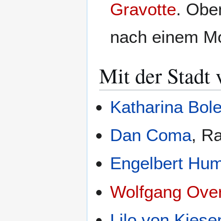
Gravotte
. Obe
nach einem M
Mit der Stadt
Katharina Bol
Dan Coma
, R
Engelbert Hu
Wolfgang Ove
Lilo von Kiese