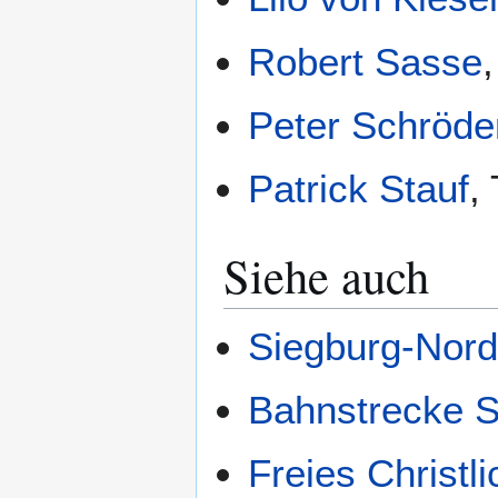
Robert Sasse
Peter Schröde
Patrick Stauf
,
Siehe auch
Siegburg-Nor
Bahnstrecke 
Freies Christ