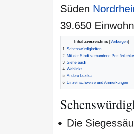
Süden
Nordrhei
39.650 Einwohne
Inhaltsverzeichnis
1
Sehenswürdigkeiten
2
Mit der Stadt verbundene Persönlichke
3
Siehe auch
4
Weblinks
5
Andere Lexika
6
Einzelnachweise und Anmerkungen
Sehenswürdig
Die Siegessäu