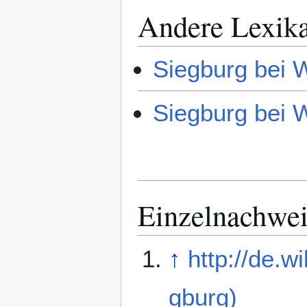
Andere Lexik
Siegburg bei 
Siegburg bei 
Einzelnachwe
↑
http://de.
gburg)