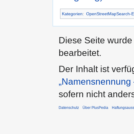
Kategorien
:
OpenStreetMapSearch-Ei
Diese Seite wurde
bearbeitet.
Der Inhalt ist verf
„Namensnennung –
sofern nicht ande
Datenschutz
Über PlusPedia
Haftungsauss