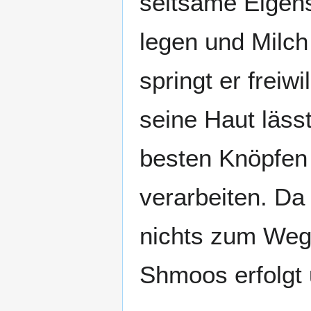
seltsame Eigens
legen und Milch
springt er freiw
seine Haut läss
besten Knöpfen
verarbeiten. Da
nichts zum Weg
Shmoos erfolgt 