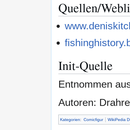
Quellen/Webl
www.deniskit
fishinghistory
Init-Quelle
Entnommen aus
Autoren: Drahr
Kategorien
:
Comicfigur
WikiPedia D