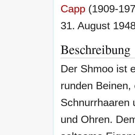
Capp
(1909-1979
31. August 194
Beschreibung
Der Shmoo ist e
runden Beinen, 
Schnurrhaaren 
und Ohren. Dem