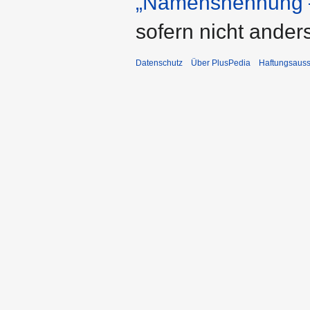
„Namensnennung –
sofern nicht ande
Datenschutz
Über PlusPedia
Haftungsauss