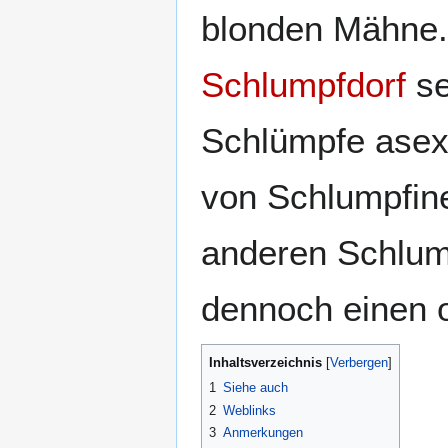
blonden Mähne.
Schlumpfdorf
se
Schlümpfe asexu
von Schlumpfine
anderen Schlump
dennoch einen 
Inhaltsverzeichnis
1
Siehe auch
2
Weblinks
3
Anmerkungen