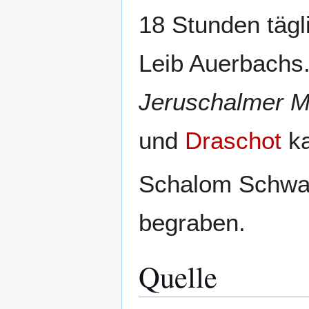
18 Stunden tägl
Leib Auerbachs.
Jeruschalmer M
und
Draschot
ka
Schalom Schwa
begraben.
Quelle