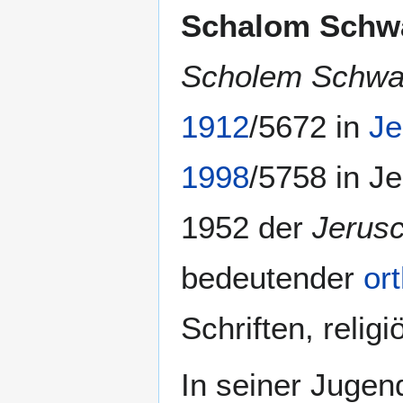
Schalom Schw
Scholem Schwa
1912
/5672 in
Je
1998
/5758 in Je
1952 der
Jerus
bedeutender
or
Schriften, reli
In seiner Jugen