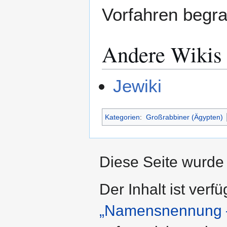
Vorfahren begr
Andere Wikis
Jewiki
Kategorien
:
Großrabbiner (Ägypten)
Diese Seite wurde 
Der Inhalt ist verf
„Namensnennung –