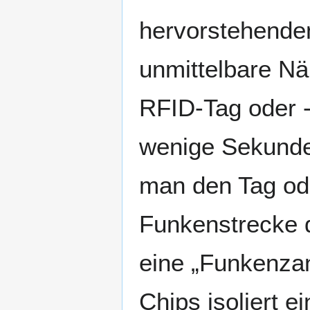
hervorstehende
unmittelbare Nä
RFID-Tag oder -
wenige Sekunden
man den Tag ode
Funkenstrecke d
eine „Funkenza
Chips isoliert 