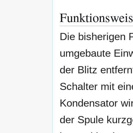
Funktionswei
Die bisherigen 
umgebaute Einwe
der Blitz entfer
Schalter mit ei
Kondensator wir
der Spule kurzg