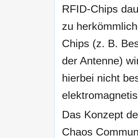
RFID-Chips dau
zu herkömmlich
Chips (z. B. Be
der Antenne) wir
hierbei nicht be
elektromagnetis
Das Konzept de
Chaos Communic