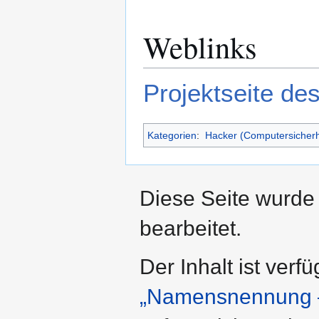
Weblinks
Projektseite de
Kategorien
:
Hacker (Computersicherh
Diese Seite wurde
bearbeitet.
Der Inhalt ist verf
„Namensnennung –