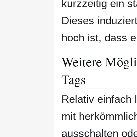
kurzzeitig ein 
Dieses induzier
hoch ist, dass 
Weitere Mögli
Tags
Relativ einfach
mit herkömmlic
ausschalten ode