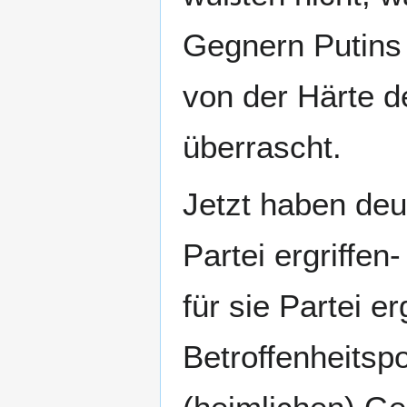
Gegnern Putins 
von der Härte d
überrascht.
Jetzt haben deu
Partei ergriffen
für sie Partei er
Betroffenheitspo