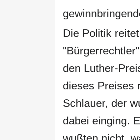
gewinnbringend
Die Politik reit
"Bürgerrechtler
den Luther-Prei
dieses Preises 
Schlauer, der w
dabei einging. 
wußten nicht, wa