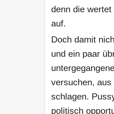
denn die wertet
auf.
Doch damit nich
und ein paar üb
untergegangene
versuchen, aus 
schlagen. Pussy
politisch opport