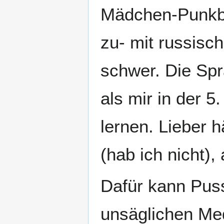
Mädchen-Punkba
zu- mit russis
schwer. Die Spr
als mir in der 
lernen. Lieber h
(hab ich nicht),
Dafür kann Puss
unsäglichen Med