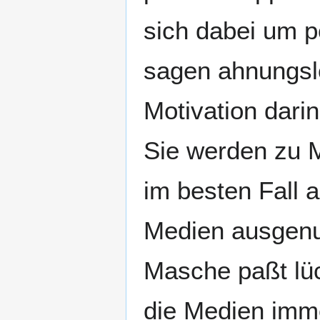
sich dabei um po
sagen ahnungsl
Motivation dari
Sie werden zu M
im besten Fall 
Medien ausgenu
Masche paßt lüc
die Medien imm