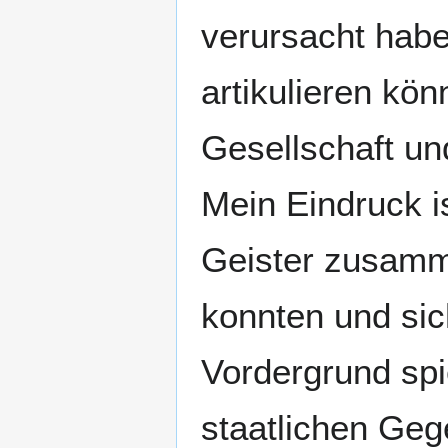
verursacht habe
artikulieren kön
Gesellschaft un
Mein Eindruck is
Geister zusamm
konnten und sic
Vordergrund spi
staatlichen Geg