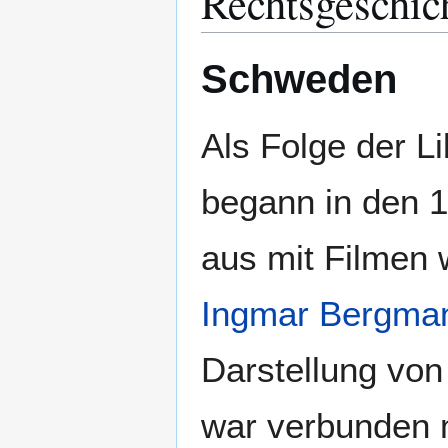
Rechtsgeschic
Schweden
Als Folge der L
begann in den 
aus mit Filmen
Ingmar Bergma
Darstellung vo
war verbunden mi