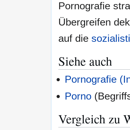
Pornografie stra
Übergreifen dek
auf die
sozialis
Siehe auch
Pornografie (I
Porno
(Begriff
Vergleich zu 