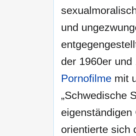
sexualmoralisch
und ungezwungen
entgegengestell
der 1960er und
Pornofilme
mit 
„Schwedische S
eigenständigen 
orientierte sich