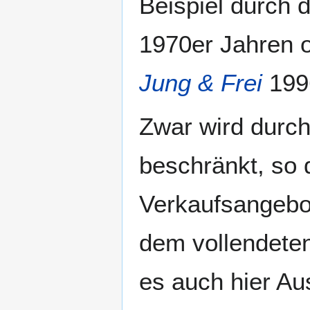
Beispiel durch
1970er Jahren o
Jung & Frei
199
Zwar wird durc
beschränkt, so 
Verkaufsangebot
dem vollendeten
es auch hier Au