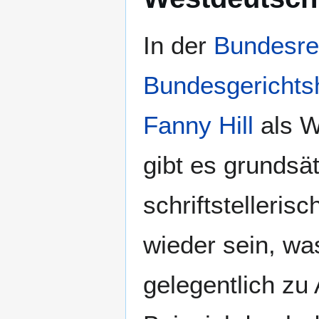
In der
Bundesre
Bundesgerichts
Fanny Hill
als W
gibt es grundsä
schriftstelleris
wieder sein, wa
gelegentlich zu