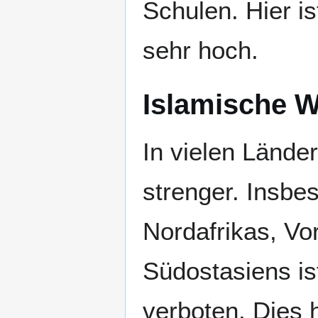
Schulen. Hier is
sehr hoch.
Islamische W
In vielen Lände
strenger. Insbe
Nordafrikas, Vo
Südostasiens is
verboten. Dies 