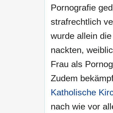
Pornografie ged
strafrechtlich ve
wurde allein die
nackten, weibli
Frau als Pornog
Zudem bekämpf
Katholische Kir
nach wie vor al