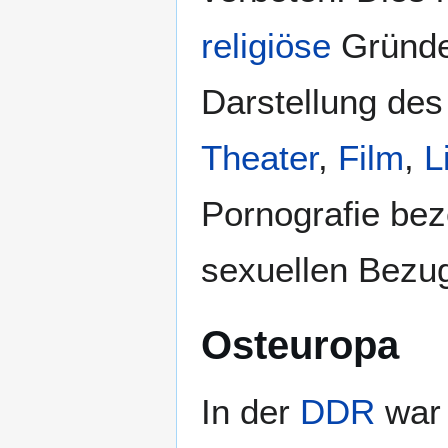
religiöse
Gründe.
Darstellung des
Theater
,
Film
,
L
Pornografie bez
sexuellen Bezug
Osteuropa
In der
DDR
war 