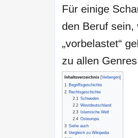
Für einige Scha
den Beruf sein,
„vorbelastet“ g
zu allen Genre
Inhaltsverzeichnis
1
Begriffsgeschichte
2
Rechtsgeschichte
2.1
Schweden
2.2
Westdeutschland
2.3
Islamische Welt
2.4
Osteuropa
3
Siehe auch
4
Vergleich zu Wikipedia