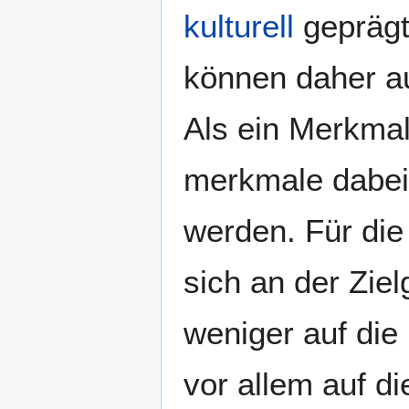
kulturell
geprägt
können daher a
Als ein Merkmal
merkmale dabei 
werden. Für die 
sich an der Zie
weniger auf die
vor allem auf d