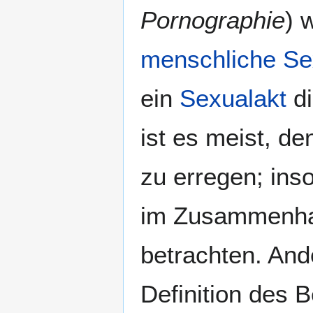
Pornographie
) 
menschliche Sex
ein
Sexualakt
di
ist es meist, de
zu erregen; ins
im Zusammenha
betrachten. Ande
Definition des B