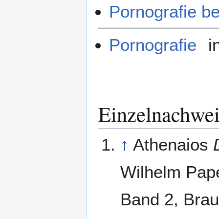
Pornografie be
Pornografie
i
Einzelnachwei
↑
Athenaios
Wilhelm Pap
Band 2, Brau