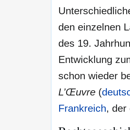
Unterschiedlich
den einzelnen 
des 19. Jahrhun
Entwicklung zum
schon wieder b
L’Œuvre
(
deuts
Frankreich
, der