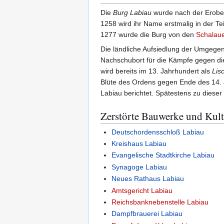
Die
Burg Labiau
wurde nach der Erob
1258 wird ihr Name erstmalig in der 
1277 wurde die Burg von den
Schalau
Die ländliche Aufsiedlung der Umgegen
Nachschubort für die Kämpfe gegen d
wird bereits im 13. Jahrhundert als
Lis
Blüte des Ordens gegen Ende des 14. 
Labiau berichtet. Spätestens zu dieser
Zerstörte Bauwerke und Kul
Deutschordensschloß Labiau
Kreishaus Labiau
Evangelische Stadtkirche Labiau
Synagoge Labiau
Neues Rathaus Labiau
Amtsgericht Labiau
Reichsbanknebenstelle Labiau
Dampfbrauerei Labiau