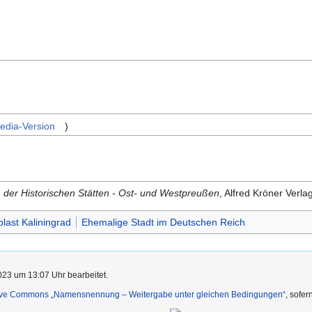
pedia-Version
)
der Historischen Stätten - Ost- und Westpreußen
, Alfred Kröner Verla
last Kaliningrad
Ehemalige Stadt im Deutschen Reich
023 um 13:07 Uhr bearbeitet.
ive Commons „Namensnennung – Weitergabe unter gleichen Bedingungen“
, sofe