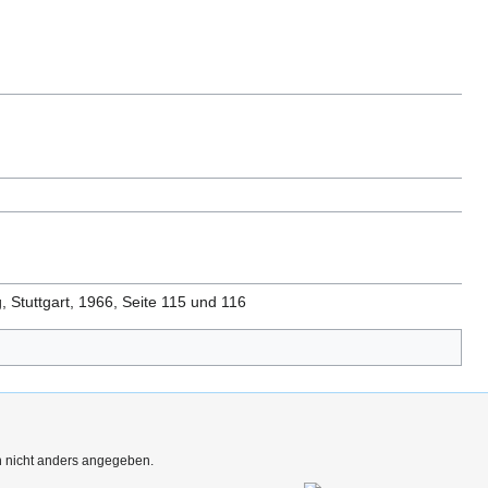
g, Stuttgart, 1966, Seite 115 und 116
rn nicht anders angegeben.