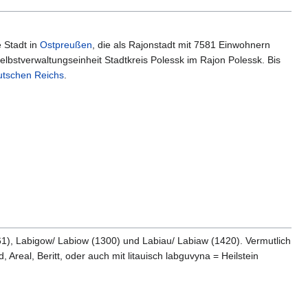
 Stadt in
Ostpreußen
, die als Rajonstadt mit 7581 Einwohnern
elbstverwaltungseinheit Stadtkreis Polessk im Rajon Polessk. Bis
tschen Reichs
.
1), Labigow/ Labiow (1300) und Labiau/ Labiaw (1420). Vermutlich
eal, Beritt, oder auch mit litauisch labguvyna = Heilstein