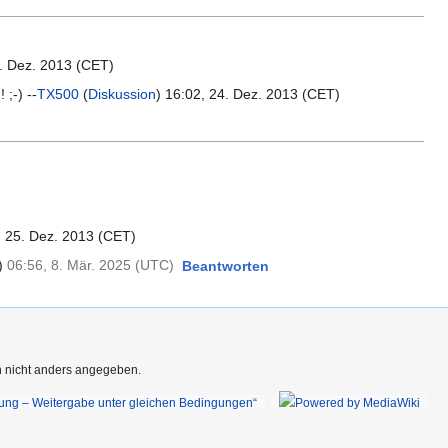
4. Dez. 2013 (CET)
;-) --
TX500
(
Diskussion
) 16:02, 24. Dez. 2013 (CET)
, 25. Dez. 2013 (CET)
)
06:56, 8. Mär. 2025 (UTC)
Beantworten
rn nicht anders angegeben.