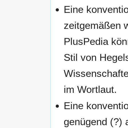
Eine konventio
zeitgemäßen w
PlusPedia kö
Stil von Hegel
Wissenschafte
im Wortlaut.
Eine konventio
genügend (?) a