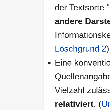
der Textsorte "
andere Darst
Informationsk
Löschgrund 2
)
Eine konventio
Quellenangabe
Vielzahl zuläs
relativiert
. (
Un