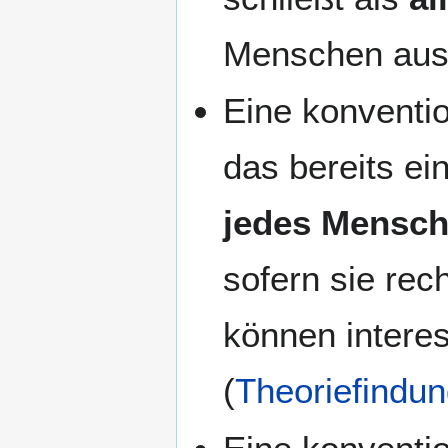
Menschen aus
Eine konventio
das bereits ei
jedes Mensch
sofern sie rec
können intere
(
Theoriefindu