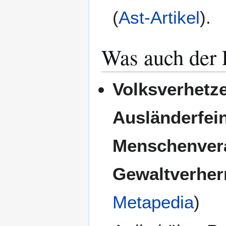
(
Ast-Artikel
).
Was auch der 
Volksverhetze
Ausländerfein
Menschenver
Gewaltverherr
Metapedia
)