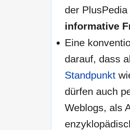
der PlusPedia
informative 
Eine konventio
darauf, dass a
Standpunkt
wi
dürfen auch pe
Weblogs, als 
enzyklopädis