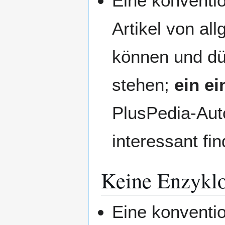
Eine konventio
Artikel von al
können und dü
stehen;
ein e
PlusPedia-Auto
interessant fin
Keine Enzyklo
Eine konventio