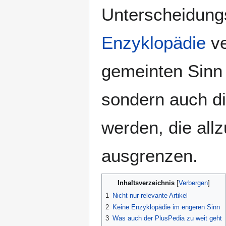
Unterscheidung
Enzyklopädie
ve
gemeinten Sinn i
sondern auch d
werden, die all
ausgrenzen.
Inhaltsverzeichnis
1
Nicht nur relevante Artikel
2
Keine Enzyklopädie im engeren Sinn
3
Was auch der PlusPedia zu weit geht