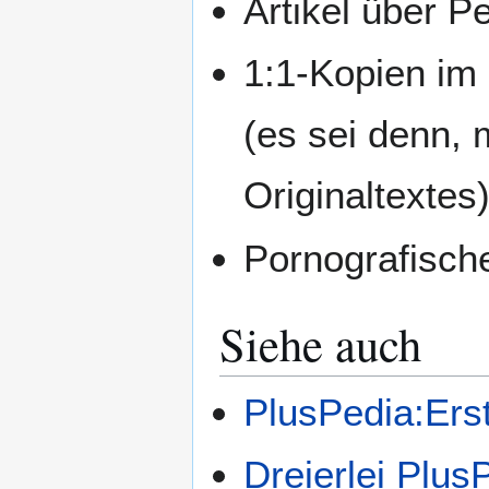
Artikel über P
1:1-Kopien im 
(es sei denn, 
Originaltextes
Pornografische
Siehe auch
PlusPedia:Ers
Dreierlei PlusP