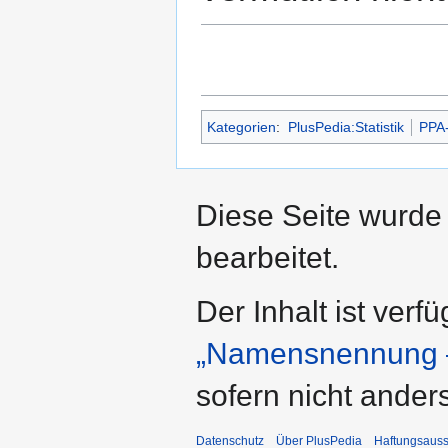
Kategorien
:
PlusPedia:Statistik
PPA
Diese Seite wurde
bearbeitet.
Der Inhalt ist verf
„Namensnennung –
sofern nicht ande
Datenschutz
Über PlusPedia
Haftungsauss