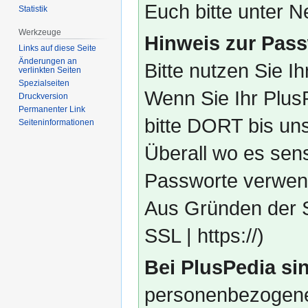
Euch bitte unter
Statistik
Werkzeuge
Hinweis zur Pass
Links auf diese Seite
Änderungen an
Bitte nutzen Sie I
verlinkten Seiten
Spezialseiten
Wenn Sie Ihr Plus
Druckversion
Permanenter Link
bitte DORT bis un
Seiten­­informationen
Überall wo es sens
Passworte verwend
Aus Gründen der S
SSL | https://)
Bei PlusPedia sin
personenbezogene