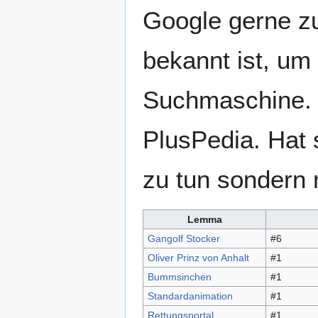
Google gerne zu
bekannt ist, um 
Suchmaschine. (
PlusPedia. Hat 
zu tun sondern 
Lemma
Gangolf Stocker‎
#6
Oliver Prinz von Anhalt
#1
Bummsinchen
#1
Standardanimation
#1
Rettungsportal
#1