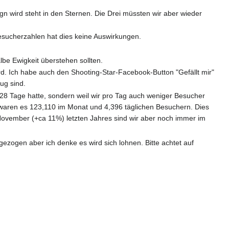
gn wird steht in den Sternen. Die Drei müssten wir aber wieder
esucherzahlen hat dies keine Auswirkungen.
lbe Ewigkeit überstehen sollten.
rd. Ich habe auch den Shooting-Star-Facebook-Button "Gefällt mir"
ug sind.
er 28 Tage hatte, sondern weil wir pro Tag auch weniger Besucher
t waren es 123,110 im Monat und 4,396 täglichen Besuchern. Dies
ovember (+ca 11%) letzten Jahres sind wir aber noch immer im
ezogen aber ich denke es wird sich lohnen. Bitte achtet auf