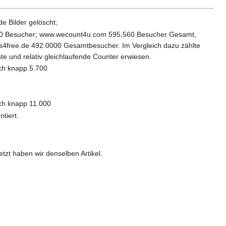
de Bilder gelöscht;
.000 Besucher; www.wecount4u.com 595,560 Besucher Gesamt,
free.de 492.0000 Gesamtbesucher. Im Vergleich dazu zählte
ste und relativ gleichlaufende Counter erwiesen.
ch knapp 5.700
ch knapp 11.000
tiert.
tzt haben wir denselben Artikel.