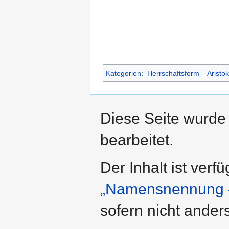
Kategorien
:
Herrschaftsform
Aristok
Diese Seite wurde
bearbeitet.
Der Inhalt ist verf
„Namensnennung –
sofern nicht ande