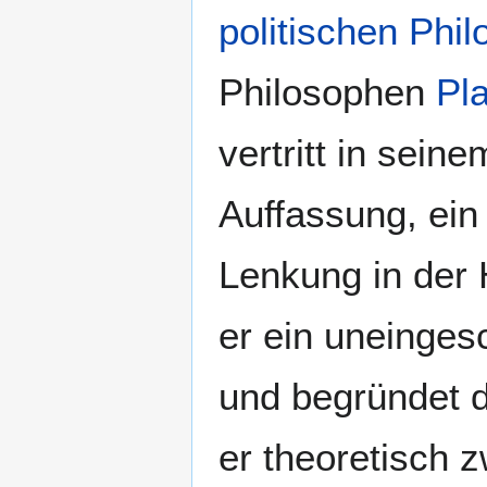
politischen Phil
Philosophen
Pl
vertritt in sein
Auffassung, ei
Lenkung in der 
er ein uneinge
und begründet d
er theoretisch 