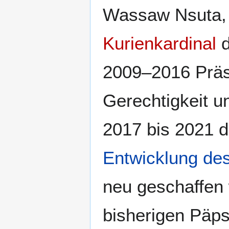
Wassaw Nsuta,
Kurienkardinal
d
2009–2016 Präsi
Gerechtigkeit u
2017 bis 2021 
Entwicklung de
neu geschaffen 
bisherigen Päps