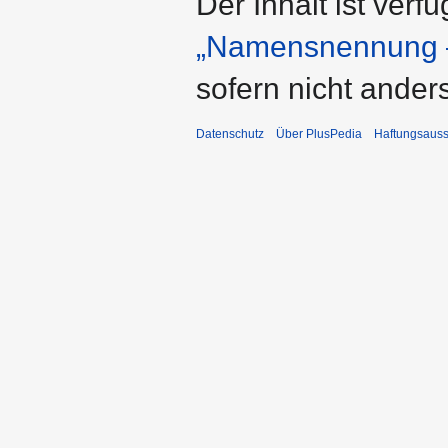
Der Inhalt ist verf
„Namensnennung –
sofern nicht ande
Datenschutz
Über PlusPedia
Haftungsauss