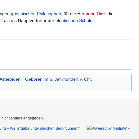
enigen
griechischen Philosophen
, für die
Hermann Diels
die
ilt als ein Hauptvertreter der
eleatischen Schule
.
Asteroiden
Geboren im 6. Jahrhundert v. Chr.
rn nicht anders angegeben.