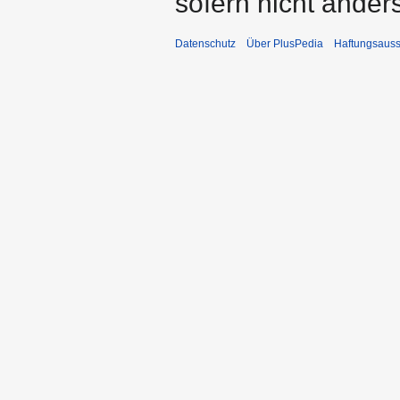
sofern nicht ande
Datenschutz
Über PlusPedia
Haftungsauss