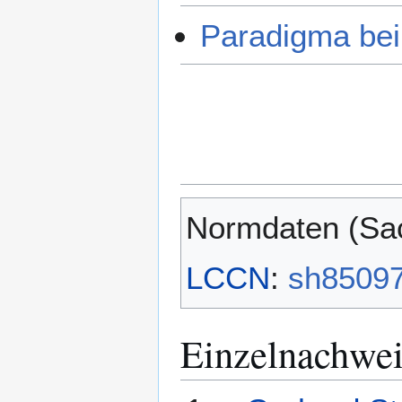
Paradigma bei
Normdaten (Sac
LCCN
:
sh8509
Einzelnachwei