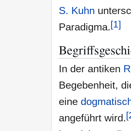
S. Kuhn
untersc
[
1
]
Paradigma.
Begriffsgeschi
In der antiken
R
Begebenheit, die
eine
dogmatisc
[
angeführt wird.