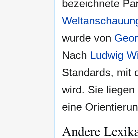
bezeichnete Par
Weltanschauun
wurde von
Geor
Nach
Ludwig Wi
Standards, mit 
wird. Sie liegen
eine Orientierun
Andere Lexik