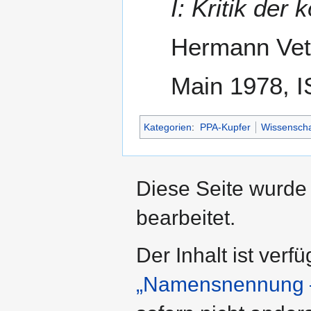
I: Kritik der 
Hermann Vett
Main 1978, I
Kategorien
:
PPA-Kupfer
Wissenscha
Diese Seite wurde 
bearbeitet.
Der Inhalt ist verf
„Namensnennung –