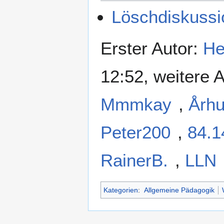
Löschdiskussi
Erster Autor:
He
12:52, weitere 
Mmmkay
,
Årh
Peter200
,
84.1
RainerB.
,
LLN
Kategorien
:
Allgemeine Pädagogik