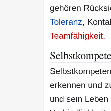
gehören Rücks
Toleranz
, Konta
Teamfähigkeit
.
Selbstkompet
Selbstkompetenz 
erkennen und zu
und sein Leben 