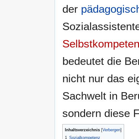
der
pädagogisc
Sozialassistent
Selbstkompete
bedeutet die Be
nicht nur das e
Sachwelt in Ber
sondern diese F
Inhaltsverzeichnis
1
Sozialkompetenz