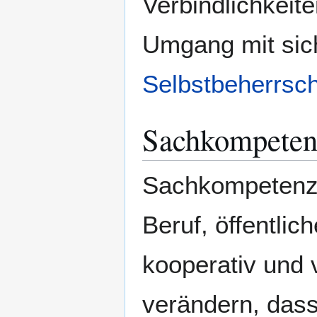
Verbindlichkeit
Umgang mit sich 
Selbstbeherrsc
Sachkompeten
Sachkompetenz i
Beruf, öffentli
kooperativ und 
verändern, das