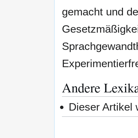
gemacht und de
Gesetzmäßigkei
Sprachgewandthe
Experimentierfr
Andere Lexik
Dieser Artikel