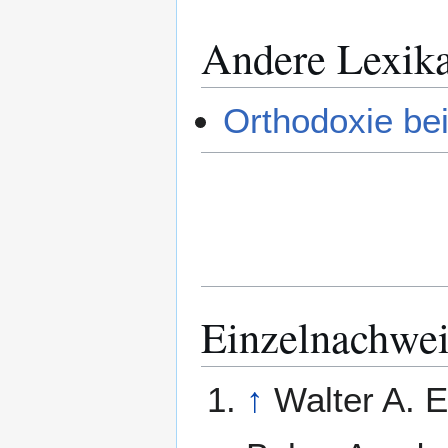
Andere Lexik
Orthodoxie be
Einzelnachwei
↑
Walter A. E