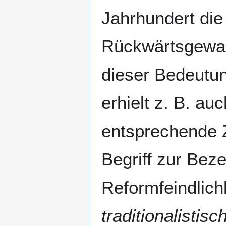
Jahrhundert di
Rückwärtsgewand
dieser Bedeutu
erhielt z. B. au
entsprechende 
Begriff zur Be
Reformfeindlich
traditionalistisc