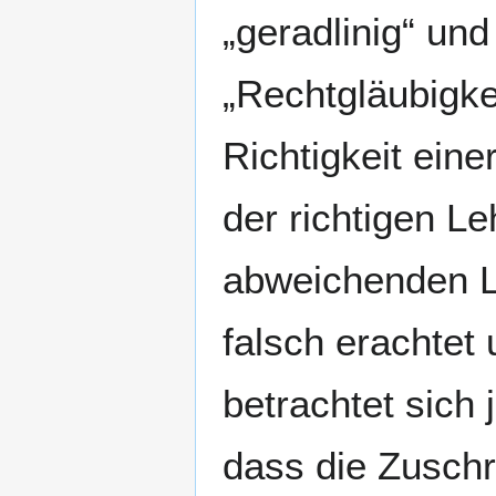
„geradlinig“ un
„Rechtgläubigke
Richtigkeit ein
der richtigen L
abweichenden L
falsch erachtet
betrachtet sich
dass die Zusch