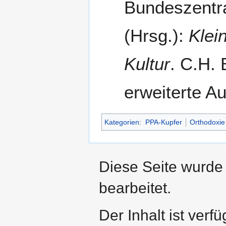
Bundeszentral
(Hrsg.):
Klei
Kultur
. C.H. 
erweiterte A
Kategorien
:
PPA-Kupfer
Orthodoxie
Diese Seite wurde 
bearbeitet.
Der Inhalt ist verf