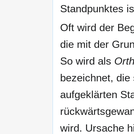
Standpunktes is
Oft wird der Beg
die mit der Gru
So wird als
Ort
bezeichnet, die
aufgeklärten St
rückwärtsgewan
wird. Ursache h