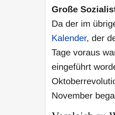
Große Sozialis
Da der im übri
Kalender
, der 
Tage voraus war
eingeführt word
Oktoberrevoluti
November bega