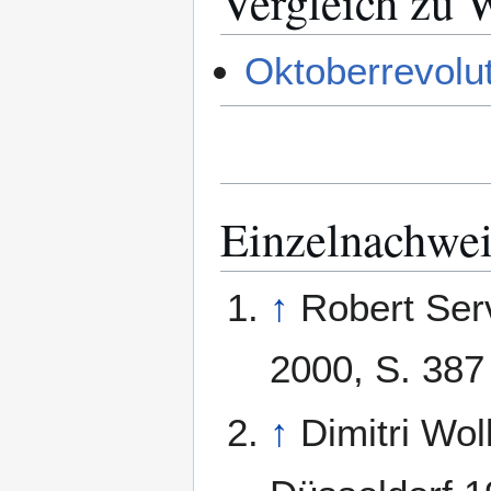
Vergleich zu 
Oktoberrevolut
Einzelnachwei
↑
Robert Ser
2000
, S. 387 
↑
Dimitri Wo