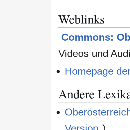
Weblinks
Commons: Obe
Videos und Aud
Homepage der 
Andere Lexik
Oberösterreich
Version
)