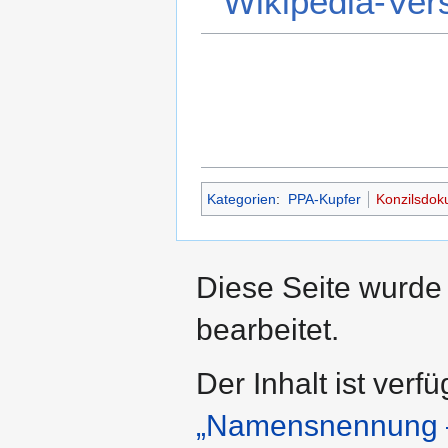
Wikipedia-Ver
Kategorien
:
PPA-Kupfer
Konzilsdok
Diese Seite wurde
bearbeitet.
Der Inhalt ist verf
„Namensnennung –