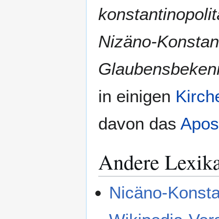
konstantinopoli
Nizäno-Konstan
Glaubensbekenn
in einigen
Kirch
davon das
Apos
Andere Lexik
Nicäno-Konsta