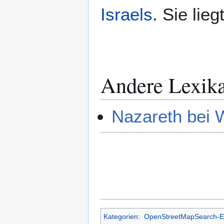
Israels
. Sie lie
Andere Lexik
Nazareth bei 
Kategorien
:
OpenStreetMapSearch-Ei