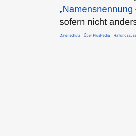
„Namensnennung –
sofern nicht ande
Datenschutz
Über PlusPedia
Haftungsauss