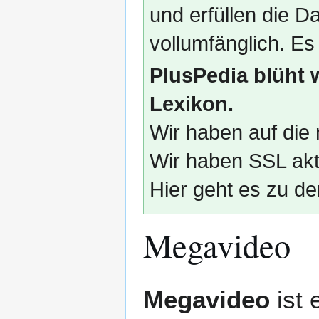
und erfüllen die
vollumfänglich. Es
PlusPedia blüht 
Lexikon.
Wir haben auf die 
Wir haben SSL akti
Hier geht es zu de
Megavideo
Zur
Zur
Megavideo
ist 
Navigation
Suche
springen
springen