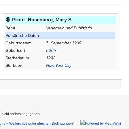
😃 Profil: Rosenberg, Mary S.
Beruf
Verlegerin und Publizistin
Persönliche Daten
Geburtsdatum
7. September 1900
Geburtsort
Fürth
Sterbedatum
1992
Sterbeort
New York City
rn nicht anders angegeben.