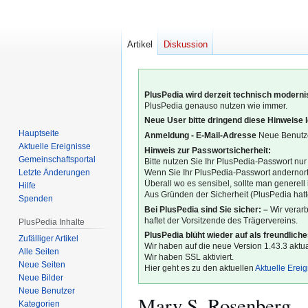
Artikel
Diskussion
PlusPedia wird derzeit technisch modernis
PlusPedia genauso nutzen wie immer.
Neue User bitte dringend diese Hinweise 
Hauptseite
Anmeldung - E-Mail-Adresse
Neue Benutze
Aktuelle Ereignisse
Hinweis zur Passwortsicherheit:
Gemeinschafts­portal
Bitte nutzen Sie Ihr PlusPedia-Passwort nur
Letzte Änderungen
Wenn Sie Ihr PlusPedia-Passwort andernort
Überall wo es sensibel, sollte man generel
Hilfe
Aus Gründen der Sicherheit (PlusPedia hatte
Spenden
Bei PlusPedia sind Sie sicher: –
Wir verar
haftet der Vorsitzende des Trägervereins.
PlusPedia Inhalte
PlusPedia blüht wieder auf als freundlich
Zufälliger Artikel
Wir haben auf die neue Version 1.43.3 aktual
Alle Seiten
Wir haben SSL aktiviert.
Neue Seiten
Hier geht es zu den aktuellen
Aktuelle Erei
Neue Bilder
Neue Benutzer
Mary S. Rosenberg
Kategorien