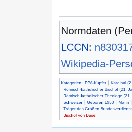
Normdaten (Pe
LCCN
:
n83031
Wikipedia-Per
Kategorien
:
PPA-Kupfer
Kardinal (2
Römisch-katholischer Bischof (21. J
Römisch-katholischer Theologe (21.
Schweizer
Geboren 1950
Mann
Träger des Großen Bundesverdienstk
Bischof von Basel