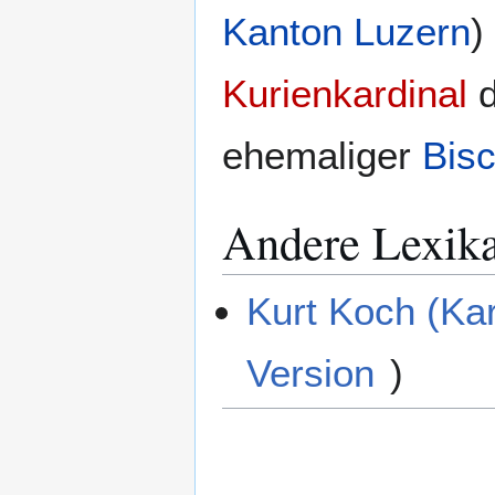
Kanton Luzern
)
Kurienkardinal
d
ehemaliger
Bisc
Andere Lexik
Kurt Koch (Kar
Version
)