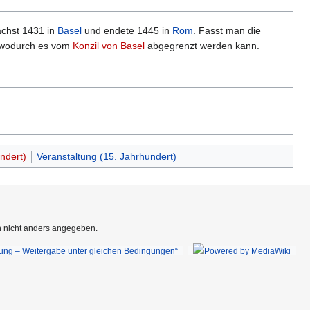
ächst 1431 in
Basel
und endete 1445 in
Rom
. Fasst man die
 wodurch es vom
Konzil von Basel
abgegrenzt werden kann.
ndert)
Veranstaltung (15. Jahrhundert)
rn nicht anders angegeben.