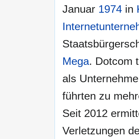
Januar
1974
in
Internetuntern
Staatsbürgersch
Mega
. Dotcom t
als Unternehmer 
führten zu mehr
Seit 2012 ermit
Verletzungen d