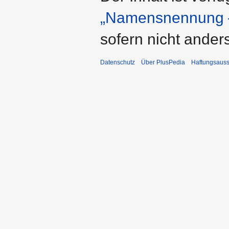
„Namensnennung –
sofern nicht ande
Datenschutz
Über PlusPedia
Haftungsauss