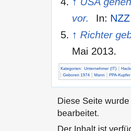
↑
USA gehen 
vor.
In:
NZZ
↑
Richter ge
Mai 2013.
Kategorien
:
Unternehmer (IT)
Hacke
Geboren 1974
Mann
PPA-Kupfer
Diese Seite wurde 
bearbeitet.
Der Inhalt ist verf