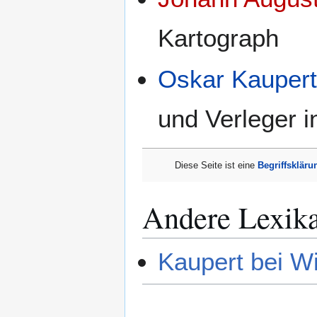
Kartograph
Oskar Kauper
und Verleger 
Diese Seite ist eine
Begriffskläru
Andere Lexik
Kaupert bei W