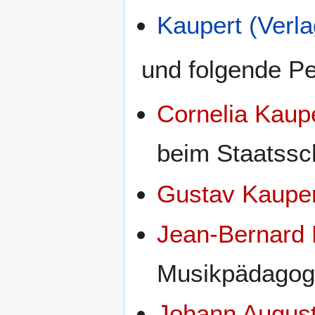
Kaupert (Verla
und folgende P
Cornelia Kaup
beim Staatssc
Gustav Kaupe
Jean-Bernard 
Musikpädagog
Johann August