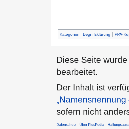
Kategorien
:
Begriffsklärung
PPA-Ku
Diese Seite wurde
bearbeitet.
Der Inhalt ist verf
„Namensnennung –
sofern nicht ande
Datenschutz
Über PlusPedia
Haftungsauss