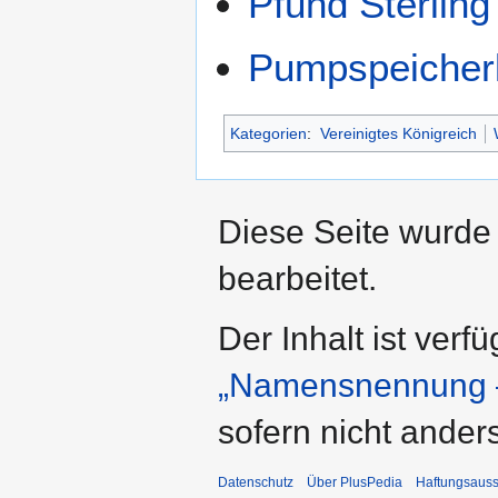
Pfund Sterling
Pumpspeicherk
Kategorien
:
Vereinigtes Königreich
Diese Seite wurde
bearbeitet.
Der Inhalt ist verf
„Namensnennung –
sofern nicht ande
Datenschutz
Über PlusPedia
Haftungsauss