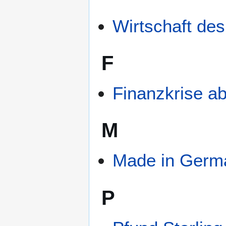
Wirtschaft des
F
Finanzkrise a
M
Made in Germ
P