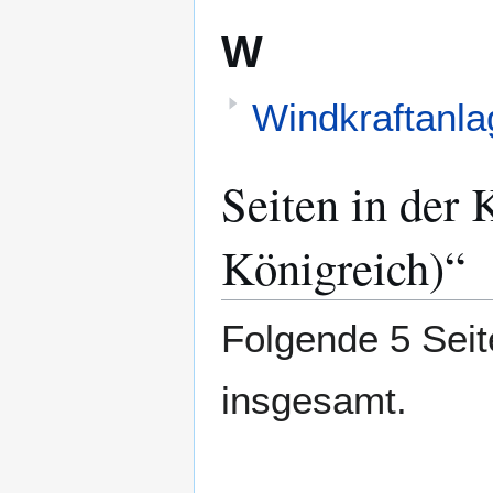
W
Windkraftanla
Seiten in der 
Königreich)“
Folgende 5 Seit
insgesamt.