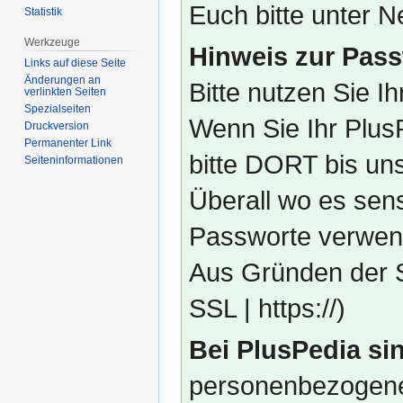
Euch bitte unter
Statistik
Werkzeuge
Hinweis zur Pass
Links auf diese Seite
Änderungen an
Bitte nutzen Sie I
verlinkten Seiten
Spezialseiten
Wenn Sie Ihr Plus
Druckversion
Permanenter Link
bitte DORT bis un
Seiten­­informationen
Überall wo es sens
Passworte verwend
Aus Gründen der S
SSL | https://)
Bei PlusPedia sin
personenbezogene